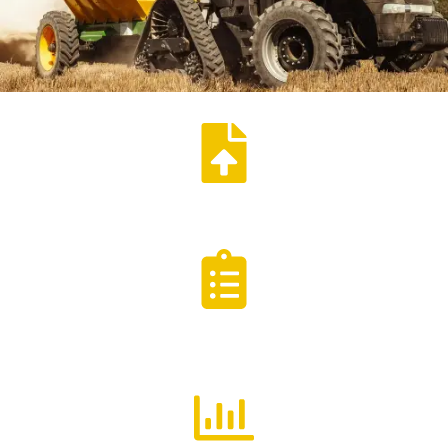
Publicá tus productos de forma simple
Explorá nuestros catálogos de insumos
agropecuarios