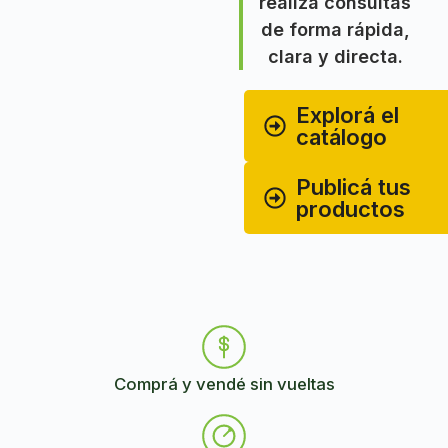
realizá consultas
de forma rápida,
clara y directa.
Explorá el
catálogo
Publicá tus
productos
Comprá y vendé sin vueltas