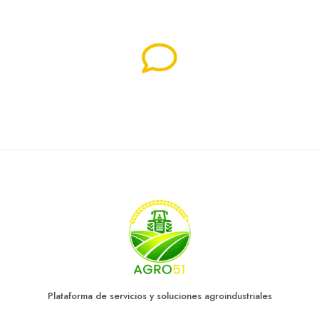
Encontrá opciones según tu necesidad productiva
Consultá directamente con proveedores y
asesores
Plataforma de servicios y soluciones agroindustriales