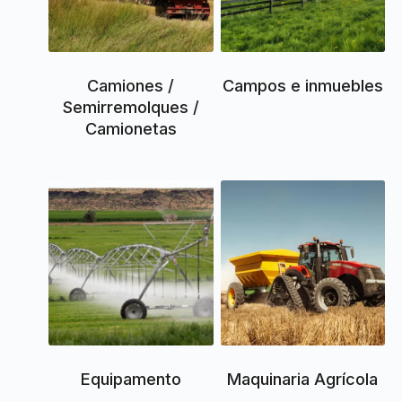
Camiones /
Campos e inmuebles
Semirremolques /
Camionetas
Equipamento
Maquinaria Agrícola