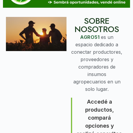
SOBRE
NOSOTROS
AGRO51
es un
espacio dedicado a
conectar productores,
proveedores y
compradores de
insumos
agropecuarios en un
solo lugar.
Accedé a
productos,
compará
opciones y